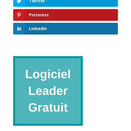
Twitter
Pinterest
LinkedIn